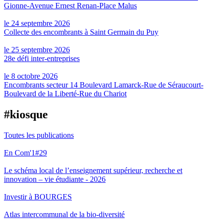
Gionne-Avenue Ernest Renan-Place Malus
le 24 septembre 2026
Collecte des encombrants à Saint Germain du Puy
le 25 septembre 2026
28e défi inter-entreprises
le 8 octobre 2026
Encombrants secteur 14 Boulevard Lamarck-Rue de Séraucourt-
Boulevard de la Liberté-Rue du Chariot
#kiosque
Toutes les publications
En Com'1#29
Le schéma local de l’enseignement supérieur, recherche et
innovation – vie étudiante - 2026
Investir à BOURGES
Atlas intercommunal de la bio-diversité