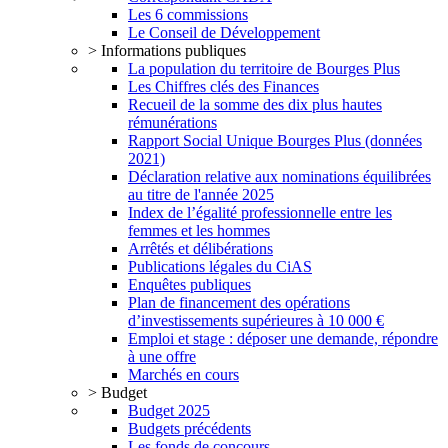
Les 6 commissions
Le Conseil de Développement
> Informations publiques
La population du territoire de Bourges Plus
Les Chiffres clés des Finances
Recueil de la somme des dix plus hautes
rémunérations
Rapport Social Unique Bourges Plus (données
2021)
Déclaration relative aux nominations équilibrées
au titre de l'année 2025
Index de l’égalité professionnelle entre les
femmes et les hommes
Arrêtés et délibérations
Publications légales du CiAS
Enquêtes publiques
Plan de financement des opérations
d’investissements supérieures à 10 000 €
Emploi et stage : déposer une demande, répondre
à une offre
Marchés en cours
> Budget
Budget 2025
Budgets précédents
Les fonds de concours