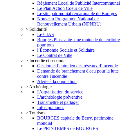
Règlement Local de Publicité Intercommunal
Le Plan Action Coeur de Ville
Le site patrimonial remarquable de Bourges
Nouveau Programme National de
Renouvellement Urbain (NPNRU)
> Solidarité
Le CIAS
Bourges Plus santé, une mutuelle de territoire
pour tous
l’Économie Sociale et Solidaire
Le Contrat de Ville
> Incendie et secours
Gestion et l’entretien des réseaux d’incendie
Demande de branchement d'eau pour la lutte
contre l'incendie
Alerte à la population
> Archéologie
L’organisation du service
L'archéologie préventive
Transmettre et partager
Infos pratiques
> Tourisme
BOURGES capitale du Berry, patrimoine
mondial
Le PRINTEMPS de BOURGES