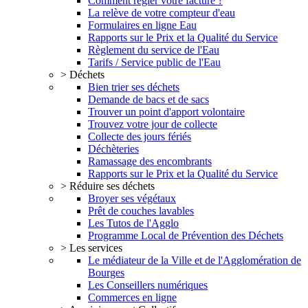
Comment régler votre facture ?
La relève de votre compteur d'eau
Formulaires en ligne Eau
Rapports sur le Prix et la Qualité du Service
Règlement du service de l'Eau
Tarifs / Service public de l'Eau
> Déchets
Bien trier ses déchets
Demande de bacs et de sacs
Trouver un point d'apport volontaire
Trouvez votre jour de collecte
Collecte des jours fériés
Déchèteries
Ramassage des encombrants
Rapports sur le Prix et la Qualité du Service
> Réduire ses déchets
Broyer ses végétaux
Prêt de couches lavables
Les Tutos de l'Agglo
Programme Local de Prévention des Déchets
> Les services
Le médiateur de la Ville et de l'Agglomération de
Bourges
Les Conseillers numériques
Commerces en ligne