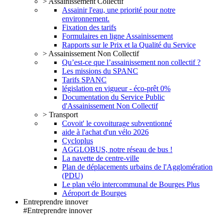
> Assainissement Collectif
Assainir l'eau, une priorité pour notre
environnement.
Fixation des tarifs
Formulaires en ligne Assainissement
Rapports sur le Prix et la Qualité du Service
> Assainissement Non Collectif
Qu’est-ce que l’assainissement non collectif ?
Les missions du SPANC
Tarifs SPANC
législation en vigueur - éco-prêt 0%
Documentation du Service Public
d'Assainissement Non Collectif
> Transport
Covoit' le covoiturage subventionné
aide à l'achat d'un vélo 2026
Cycloplus
AGGLOBUS, notre réseau de bus !
La navette de centre-ville
Plan de déplacements urbains de l'Agglomération
(PDU)
Le plan vélo intercommunal de Bourges Plus
Aéroport de Bourges
Entreprendre innover
#Entreprendre innover