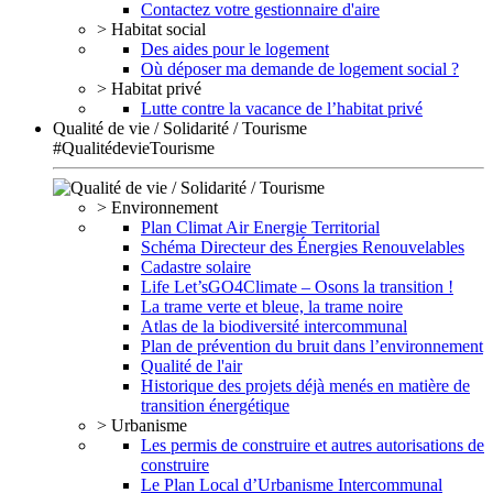
Contactez votre gestionnaire d'aire
> Habitat social
Des aides pour le logement
Où déposer ma demande de logement social ?
> Habitat privé
Lutte contre la vacance de l’habitat privé
Qualité de vie / Solidarité / Tourisme
#QualitédevieTourisme
> Environnement
Plan Climat Air Energie Territorial
Schéma Directeur des Énergies Renouvelables
Cadastre solaire
Life Let’sGO4Climate – Osons la transition !
La trame verte et bleue, la trame noire
Atlas de la biodiversité intercommunal
Plan de prévention du bruit dans l’environnement
Qualité de l'air
Historique des projets déjà menés en matière de
transition énergétique
> Urbanisme
Les permis de construire et autres autorisations de
construire
Le Plan Local d’Urbanisme Intercommunal