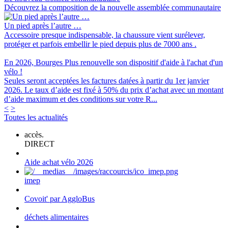
Découvrez la composition de la nouvelle assemblée communautaire
Un pied après l’autre …
Accessoire presque indispensable, la chaussure vient surélever,
protéger et parfois embellir le pied depuis plus de 7000 ans .
En 2026, Bourges Plus renouvelle son dispositif d'aide à l'achat d'un
vélo !
Seules seront acceptées les factures datées à partir du 1er janvier
2026. Le taux d’aide est fixé à 50% du prix d’achat avec un montant
d’aide maximum et des conditions sur votre R...
<
>
Toutes les actualités
accès.
DIRECT
Aide achat vélo 2026
imep
Covoit' par AggloBus
déchets alimentaires