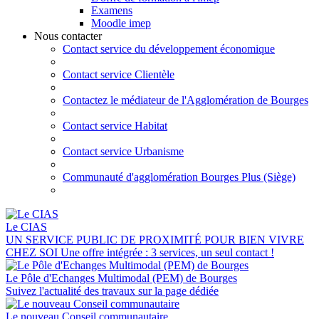
Examens
Moodle imep
Nous contacter
Contact service du développement économique
Contact service Clientèle
Contactez le médiateur de l'Agglomération de Bourges
Contact service Habitat
Contact service Urbanisme
Communauté d'agglomération Bourges Plus (Siège)
Le CIAS
UN SERVICE PUBLIC DE PROXIMITÉ POUR BIEN VIVRE
CHEZ SOI Une offre intégrée : 3 services, un seul contact !
Le Pôle d'Echanges Multimodal (PEM) de Bourges
Suivez l'actualité des travaux sur la page dédiée
Le nouveau Conseil communautaire