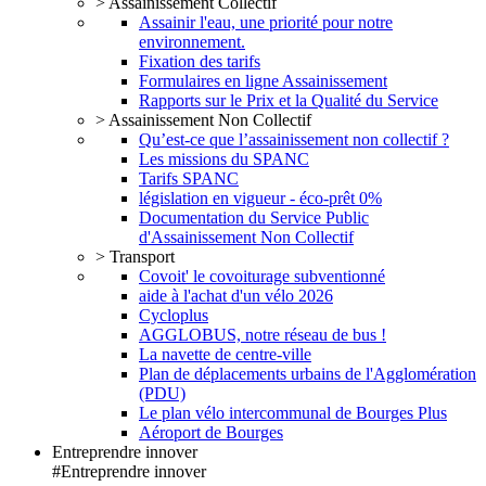
> Assainissement Collectif
Assainir l'eau, une priorité pour notre
environnement.
Fixation des tarifs
Formulaires en ligne Assainissement
Rapports sur le Prix et la Qualité du Service
> Assainissement Non Collectif
Qu’est-ce que l’assainissement non collectif ?
Les missions du SPANC
Tarifs SPANC
législation en vigueur - éco-prêt 0%
Documentation du Service Public
d'Assainissement Non Collectif
> Transport
Covoit' le covoiturage subventionné
aide à l'achat d'un vélo 2026
Cycloplus
AGGLOBUS, notre réseau de bus !
La navette de centre-ville
Plan de déplacements urbains de l'Agglomération
(PDU)
Le plan vélo intercommunal de Bourges Plus
Aéroport de Bourges
Entreprendre innover
#Entreprendre innover