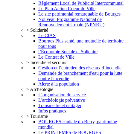
Règlement Local de Publicité Intercommunal
Le Plan Action Coeur de Ville
Le site patrimonial remarquable de Bourges
Nouveau Programme National de
Renouvellement Urbain (NPNRU)
> Solidarité
Le CIAS
Bourges Plus santé, une mutuelle de territoire
pour tous
l’Économie Sociale et Solidaire
Le Contrat de Ville
> Incendie et secours
Gestion et l’entretien des réseaux d’incendie
Demande de branchement d'eau pour la lutte
contre l'incendie
Alerte à la population
> Archéologie
L’organisation du service
L'archéologie préventive
Transmettre et partager
Infos pratiques
> Tourisme
BOURGES capitale du Berry, patrimoine
mondial
Le PRINTEMPS de BOURGES