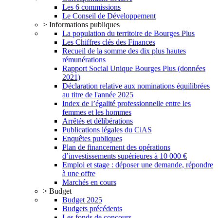
Les 6 commissions
Le Conseil de Développement
> Informations publiques
La population du territoire de Bourges Plus
Les Chiffres clés des Finances
Recueil de la somme des dix plus hautes
rémunérations
Rapport Social Unique Bourges Plus (données
2021)
Déclaration relative aux nominations équilibrées
au titre de l'année 2025
Index de l’égalité professionnelle entre les
femmes et les hommes
Arrêtés et délibérations
Publications légales du CiAS
Enquêtes publiques
Plan de financement des opérations
d’investissements supérieures à 10 000 €
Emploi et stage : déposer une demande, répondre
à une offre
Marchés en cours
> Budget
Budget 2025
Budgets précédents
Les fonds de concours