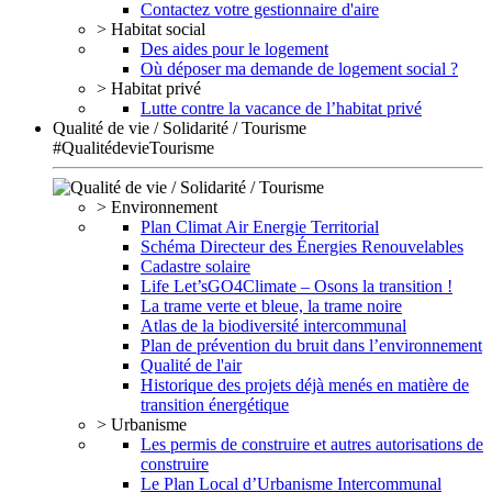
Contactez votre gestionnaire d'aire
> Habitat social
Des aides pour le logement
Où déposer ma demande de logement social ?
> Habitat privé
Lutte contre la vacance de l’habitat privé
Qualité de vie / Solidarité / Tourisme
#QualitédevieTourisme
> Environnement
Plan Climat Air Energie Territorial
Schéma Directeur des Énergies Renouvelables
Cadastre solaire
Life Let’sGO4Climate – Osons la transition !
La trame verte et bleue, la trame noire
Atlas de la biodiversité intercommunal
Plan de prévention du bruit dans l’environnement
Qualité de l'air
Historique des projets déjà menés en matière de
transition énergétique
> Urbanisme
Les permis de construire et autres autorisations de
construire
Le Plan Local d’Urbanisme Intercommunal