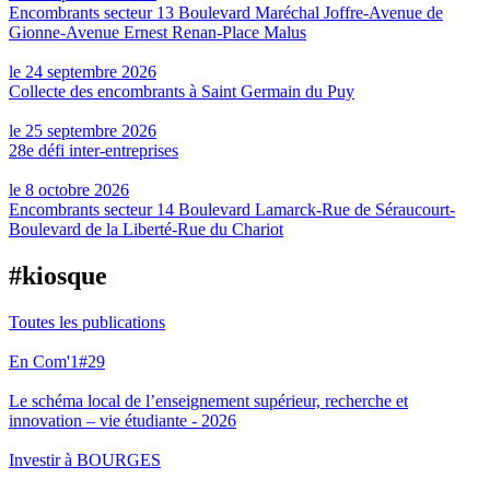
Encombrants secteur 13 Boulevard Maréchal Joffre-Avenue de
Gionne-Avenue Ernest Renan-Place Malus
le 24 septembre 2026
Collecte des encombrants à Saint Germain du Puy
le 25 septembre 2026
28e défi inter-entreprises
le 8 octobre 2026
Encombrants secteur 14 Boulevard Lamarck-Rue de Séraucourt-
Boulevard de la Liberté-Rue du Chariot
#kiosque
Toutes les publications
En Com'1#29
Le schéma local de l’enseignement supérieur, recherche et
innovation – vie étudiante - 2026
Investir à BOURGES