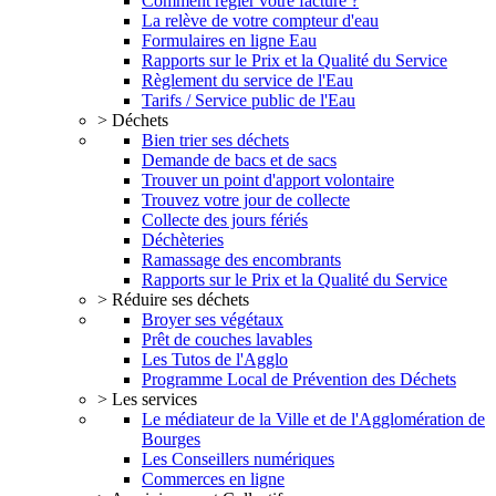
Comment régler votre facture ?
La relève de votre compteur d'eau
Formulaires en ligne Eau
Rapports sur le Prix et la Qualité du Service
Règlement du service de l'Eau
Tarifs / Service public de l'Eau
> Déchets
Bien trier ses déchets
Demande de bacs et de sacs
Trouver un point d'apport volontaire
Trouvez votre jour de collecte
Collecte des jours fériés
Déchèteries
Ramassage des encombrants
Rapports sur le Prix et la Qualité du Service
> Réduire ses déchets
Broyer ses végétaux
Prêt de couches lavables
Les Tutos de l'Agglo
Programme Local de Prévention des Déchets
> Les services
Le médiateur de la Ville et de l'Agglomération de
Bourges
Les Conseillers numériques
Commerces en ligne