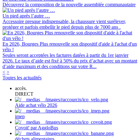
Découvrez la composition de la nouvelle assemblée communautaire
Un pied après l’autre …
Accessoire presque indispensable, la chaussure vient surélever,
protéger et parfois embellir le pied depuis plus de 7000 ans .
En 2026, Bourges Plus renouvelle son dispositif d'aide à l'achat d'un
vélo !
Seules seront acceptées les factures datées à partir du 1er janvier
2026. Le taux d’aide est fixé à 50% du prix d’achat avec un montant
d’aide maximum et des conditions sur votre R...
<
>
Toutes les actualités
accès.
DIRECT
Aide achat vélo 2026
imep
Covoit' par AggloBus
déchets alimentaires