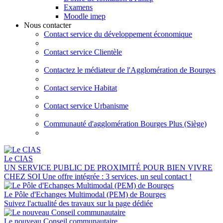
Examens
Moodle imep
Nous contacter
Contact service du développement économique
Contact service Clientèle
Contactez le médiateur de l'Agglomération de Bourges
Contact service Habitat
Contact service Urbanisme
Communauté d'agglomération Bourges Plus (Siège)
Le CIAS
UN SERVICE PUBLIC DE PROXIMITÉ POUR BIEN VIVRE
CHEZ SOI Une offre intégrée : 3 services, un seul contact !
Le Pôle d'Echanges Multimodal (PEM) de Bourges
Suivez l'actualité des travaux sur la page dédiée
Le nouveau Conseil communautaire