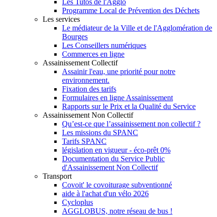
Les Tutos de l'Agglo
Programme Local de Prévention des Déchets
Les services
Le médiateur de la Ville et de l'Agglomération de
Bourges
Les Conseillers numériques
Commerces en ligne
Assainissement Collectif
Assainir l'eau, une priorité pour notre
environnement.
Fixation des tarifs
Formulaires en ligne Assainissement
Rapports sur le Prix et la Qualité du Service
Assainissement Non Collectif
Qu’est-ce que l’assainissement non collectif ?
Les missions du SPANC
Tarifs SPANC
législation en vigueur - éco-prêt 0%
Documentation du Service Public
d'Assainissement Non Collectif
Transport
Covoit' le covoiturage subventionné
aide à l'achat d'un vélo 2026
Cycloplus
AGGLOBUS, notre réseau de bus !