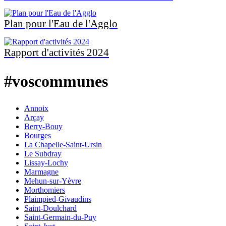
Plan pour l'Eau de l'Agglo
Rapport d'activités 2024
#voscommunes
Annoix
Arçay
Berry-Bouy
Bourges
La Chapelle-Saint-Ursin
Le Subdray
Lissay-Lochy
Marmagne
Mehun-sur-Yèvre
Morthomiers
Plaimpied-Givaudins
Saint-Doulchard
Saint-Germain-du-Puy