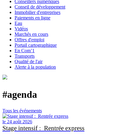
Conseillers numériques
Conseil de développement
Immobilier d'entreprises
Paiements en ligne
Eau
Vidéos
Marchés en cours
Offres d'emploi
Portail cartographique
En Com’1
Transports
Qualité de l'air
Alerte à la population
#agenda
Tous les événements
le 24 août 2026
Stage intensif : Rentrée express