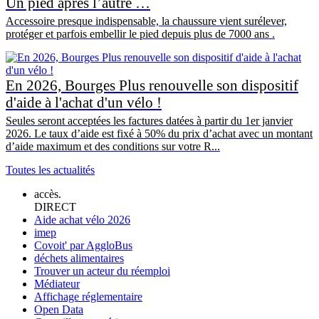
Un pied après l’autre …
Accessoire presque indispensable, la chaussure vient surélever,
protéger et parfois embellir le pied depuis plus de 7000 ans .
En 2026, Bourges Plus renouvelle son dispositif
d'aide à l'achat d'un vélo !
Seules seront acceptées les factures datées à partir du 1er janvier
2026. Le taux d’aide est fixé à 50% du prix d’achat avec un montant
d’aide maximum et des conditions sur votre R...
Toutes les actualités
accès.
DIRECT
Aide achat vélo 2026
imep
Covoit' par AggloBus
déchets alimentaires
Trouver un acteur du réemploi
Médiateur
Affichage réglementaire
Open Data