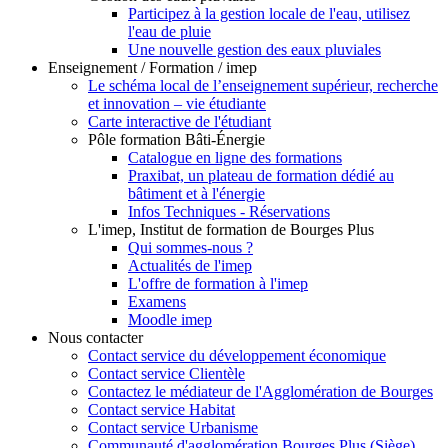
Participez à la gestion locale de l'eau, utilisez
l'eau de pluie
Une nouvelle gestion des eaux pluviales
Enseignement / Formation / imep
Le schéma local de l’enseignement supérieur, recherche
et innovation – vie étudiante
Carte interactive de l'étudiant
Pôle formation Bâti-Énergie
Catalogue en ligne des formations
Praxibat, un plateau de formation dédié au
bâtiment et à l'énergie
Infos Techniques - Réservations
L'imep, Institut de formation de Bourges Plus
Qui sommes-nous ?
Actualités de l'imep
L'offre de formation à l'imep
Examens
Moodle imep
Nous contacter
Contact service du développement économique
Contact service Clientèle
Contactez le médiateur de l'Agglomération de Bourges
Contact service Habitat
Contact service Urbanisme
Communauté d'agglomération Bourges Plus (Siège)