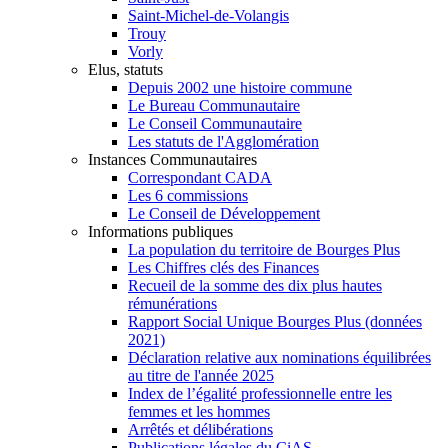
Saint-Michel-de-Volangis
Trouy
Vorly
Elus, statuts
Depuis 2002 une histoire commune
Le Bureau Communautaire
Le Conseil Communautaire
Les statuts de l'Agglomération
Instances Communautaires
Correspondant CADA
Les 6 commissions
Le Conseil de Développement
Informations publiques
La population du territoire de Bourges Plus
Les Chiffres clés des Finances
Recueil de la somme des dix plus hautes
rémunérations
Rapport Social Unique Bourges Plus (données
2021)
Déclaration relative aux nominations équilibrées
au titre de l'année 2025
Index de l’égalité professionnelle entre les
femmes et les hommes
Arrêtés et délibérations
Publications légales du CiAS