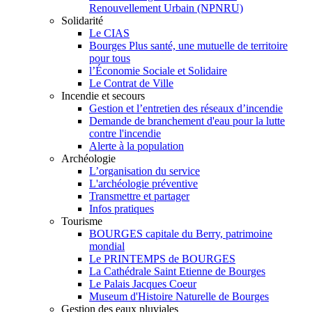
Renouvellement Urbain (NPNRU)
Solidarité
Le CIAS
Bourges Plus santé, une mutuelle de territoire
pour tous
l’Économie Sociale et Solidaire
Le Contrat de Ville
Incendie et secours
Gestion et l’entretien des réseaux d’incendie
Demande de branchement d'eau pour la lutte
contre l'incendie
Alerte à la population
Archéologie
L’organisation du service
L'archéologie préventive
Transmettre et partager
Infos pratiques
Tourisme
BOURGES capitale du Berry, patrimoine
mondial
Le PRINTEMPS de BOURGES
La Cathédrale Saint Etienne de Bourges
Le Palais Jacques Coeur
Museum d'Histoire Naturelle de Bourges
Gestion des eaux pluviales