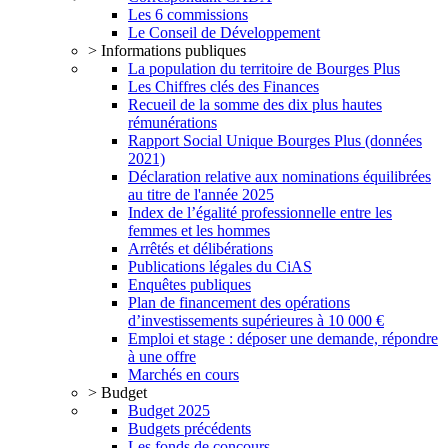
Les 6 commissions
Le Conseil de Développement
> Informations publiques
La population du territoire de Bourges Plus
Les Chiffres clés des Finances
Recueil de la somme des dix plus hautes
rémunérations
Rapport Social Unique Bourges Plus (données
2021)
Déclaration relative aux nominations équilibrées
au titre de l'année 2025
Index de l’égalité professionnelle entre les
femmes et les hommes
Arrêtés et délibérations
Publications légales du CiAS
Enquêtes publiques
Plan de financement des opérations
d’investissements supérieures à 10 000 €
Emploi et stage : déposer une demande, répondre
à une offre
Marchés en cours
> Budget
Budget 2025
Budgets précédents
Les fonds de concours