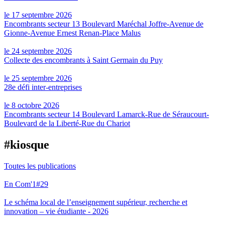
le 17 septembre 2026
Encombrants secteur 13 Boulevard Maréchal Joffre-Avenue de
Gionne-Avenue Ernest Renan-Place Malus
le 24 septembre 2026
Collecte des encombrants à Saint Germain du Puy
le 25 septembre 2026
28e défi inter-entreprises
le 8 octobre 2026
Encombrants secteur 14 Boulevard Lamarck-Rue de Séraucourt-
Boulevard de la Liberté-Rue du Chariot
#kiosque
Toutes les publications
En Com'1#29
Le schéma local de l’enseignement supérieur, recherche et
innovation – vie étudiante - 2026