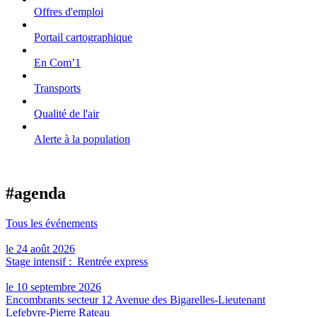
Offres d'emploi
Portail cartographique
En Com’1
Transports
Qualité de l'air
Alerte à la population
#agenda
Tous les événements
le 24 août 2026
Stage intensif : Rentrée express
le 10 septembre 2026
Encombrants secteur 12 Avenue des Bigarelles-Lieutenant
Lefebvre-Pierre Rateau