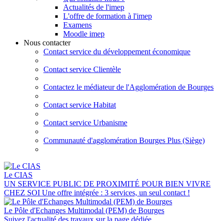
Actualités de l'imep
L'offre de formation à l'imep
Examens
Moodle imep
Nous contacter
Contact service du développement économique
Contact service Clientèle
Contactez le médiateur de l'Agglomération de Bourges
Contact service Habitat
Contact service Urbanisme
Communauté d'agglomération Bourges Plus (Siège)
Le CIAS
UN SERVICE PUBLIC DE PROXIMITÉ POUR BIEN VIVRE
CHEZ SOI Une offre intégrée : 3 services, un seul contact !
Le Pôle d'Echanges Multimodal (PEM) de Bourges
Suivez l'actualité des travaux sur la page dédiée