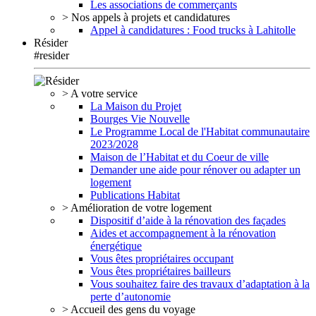
Les associations de commerçants
> Nos appels à projets et candidatures
Appel à candidatures : Food trucks à Lahitolle
Résider
#resider
> A votre service
La Maison du Projet
Bourges Vie Nouvelle
Le Programme Local de l'Habitat communautaire
2023/2028
Maison de l’Habitat et du Coeur de ville
Demander une aide pour rénover ou adapter un
logement
Publications Habitat
> Amélioration de votre logement
Dispositif d’aide à la rénovation des façades
Aides et accompagnement à la rénovation
énergétique
Vous êtes propriétaires occupant
Vous êtes propriétaires bailleurs
Vous souhaitez faire des travaux d’adaptation à la
perte d’autonomie
> Accueil des gens du voyage