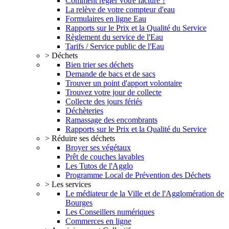
Comment régler votre facture ?
La relève de votre compteur d'eau
Formulaires en ligne Eau
Rapports sur le Prix et la Qualité du Service
Règlement du service de l'Eau
Tarifs / Service public de l'Eau
> Déchets
Bien trier ses déchets
Demande de bacs et de sacs
Trouver un point d'apport volontaire
Trouvez votre jour de collecte
Collecte des jours fériés
Déchèteries
Ramassage des encombrants
Rapports sur le Prix et la Qualité du Service
> Réduire ses déchets
Broyer ses végétaux
Prêt de couches lavables
Les Tutos de l'Agglo
Programme Local de Prévention des Déchets
> Les services
Le médiateur de la Ville et de l'Agglomération de
Bourges
Les Conseillers numériques
Commerces en ligne