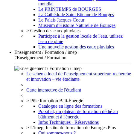
mondial
Le PRINTEMPS de BOURGES
La Cathédrale Saint Etienne de Bourges
Le Palais Jacques Coeur
Museum d'Histoire Naturelle de Bourges
> Gestion des eaux pluviales
Participez à la gestion locale de l'eau, utilisez
l'eau de pluie
Une nouvelle gestion des eaux pluviales
Enseignement / Formation / imep
#Enseignement / Formation
Le schéma local de l’enseignement supérieur, recherche
et innovation – vie étudiante
Carte interactive de l'étudiant
> Pôle formation Bâti-Énergie
Catalogue en ligne des formations
Praxibat, un plateau de formation dédié au
bâtiment et à l'énergie
Infos Techniques - Réservations
> L'imep, Institut de formation de Bourges Plus
Qui sommes-nous ?