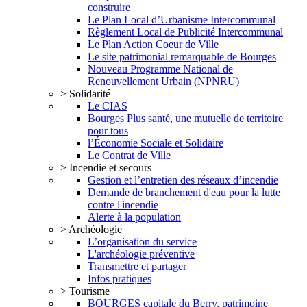
construire
Le Plan Local d’Urbanisme Intercommunal
Règlement Local de Publicité Intercommunal
Le Plan Action Coeur de Ville
Le site patrimonial remarquable de Bourges
Nouveau Programme National de
Renouvellement Urbain (NPNRU)
> Solidarité
Le CIAS
Bourges Plus santé, une mutuelle de territoire
pour tous
l’Économie Sociale et Solidaire
Le Contrat de Ville
> Incendie et secours
Gestion et l’entretien des réseaux d’incendie
Demande de branchement d'eau pour la lutte
contre l'incendie
Alerte à la population
> Archéologie
L’organisation du service
L'archéologie préventive
Transmettre et partager
Infos pratiques
> Tourisme
BOURGES capitale du Berry, patrimoine