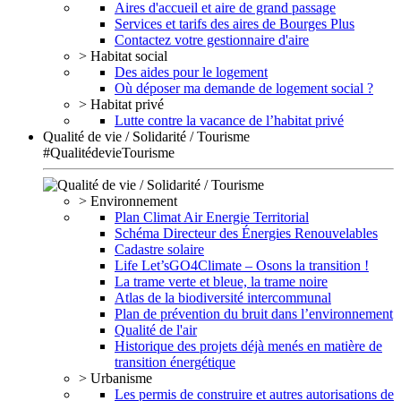
Aires d'accueil et aire de grand passage
Services et tarifs des aires de Bourges Plus
Contactez votre gestionnaire d'aire
> Habitat social
Des aides pour le logement
Où déposer ma demande de logement social ?
> Habitat privé
Lutte contre la vacance de l’habitat privé
Qualité de vie / Solidarité / Tourisme
#QualitédevieTourisme
> Environnement
Plan Climat Air Energie Territorial
Schéma Directeur des Énergies Renouvelables
Cadastre solaire
Life Let’sGO4Climate – Osons la transition !
La trame verte et bleue, la trame noire
Atlas de la biodiversité intercommunal
Plan de prévention du bruit dans l’environnement
Qualité de l'air
Historique des projets déjà menés en matière de
transition énergétique
> Urbanisme
Les permis de construire et autres autorisations de