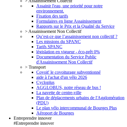
> Assainissement Collectif
Assainir l'eau, une priorité pour notre
environnement.
Fixation des tarifs
Formulaires en ligne Assainissement
Rapports sur le Prix et la Qualité du Service
> Assainissement Non Collectif
Qu’est-ce que l’assainissement non collectif ?
Les missions du SPANC
Tarifs SPANC
législation en vigueur - éco-prêt 0%
Documentation du Service Public
d'Assainissement Non Collectif
> Transport
Covoit' le covoiturage subventionné
aide à l'achat d'un vélo 2026
Cycloplus
AGGLOBUS, notre réseau de bus !
La navette de centre-ville
Plan de déplacements urbains de l'Agglomération
(PDU)
Le plan vélo intercommunal de Bourges Plus
Aéroport de Bourges
Entreprendre innover
#Entreprendre innover