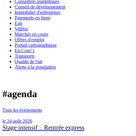
Conseillers numériques
Conseil de développement
Immobilier d'entreprises
Paiements en ligne
Eau
Vidéos
Marchés en cours
Offres d'emploi
Portail cartographique
En Com’1
Transports
Qualité de l'air
Alerte à la population
#agenda
Tous les événements
le 24 août 2026
Stage intensif : Rentrée express