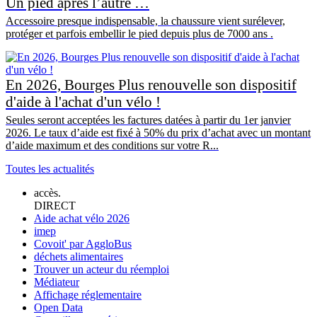
Un pied après l’autre …
Accessoire presque indispensable, la chaussure vient surélever,
protéger et parfois embellir le pied depuis plus de 7000 ans .
En 2026, Bourges Plus renouvelle son dispositif
d'aide à l'achat d'un vélo !
Seules seront acceptées les factures datées à partir du 1er janvier
2026. Le taux d’aide est fixé à 50% du prix d’achat avec un montant
d’aide maximum et des conditions sur votre R...
Toutes les actualités
accès.
DIRECT
Aide achat vélo 2026
imep
Covoit' par AggloBus
déchets alimentaires
Trouver un acteur du réemploi
Médiateur
Affichage réglementaire
Open Data