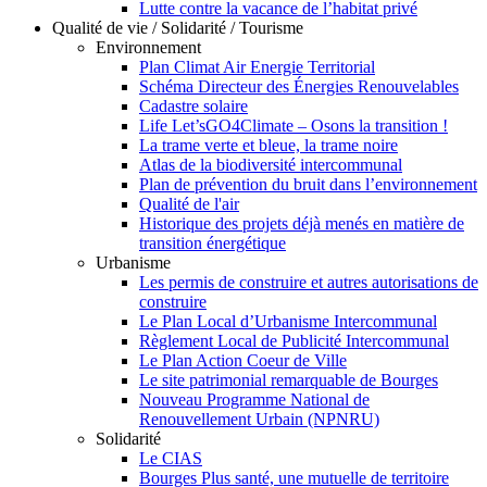
Lutte contre la vacance de l’habitat privé
Qualité de vie / Solidarité / Tourisme
Environnement
Plan Climat Air Energie Territorial
Schéma Directeur des Énergies Renouvelables
Cadastre solaire
Life Let’sGO4Climate – Osons la transition !
La trame verte et bleue, la trame noire
Atlas de la biodiversité intercommunal
Plan de prévention du bruit dans l’environnement
Qualité de l'air
Historique des projets déjà menés en matière de
transition énergétique
Urbanisme
Les permis de construire et autres autorisations de
construire
Le Plan Local d’Urbanisme Intercommunal
Règlement Local de Publicité Intercommunal
Le Plan Action Coeur de Ville
Le site patrimonial remarquable de Bourges
Nouveau Programme National de
Renouvellement Urbain (NPNRU)
Solidarité
Le CIAS
Bourges Plus santé, une mutuelle de territoire