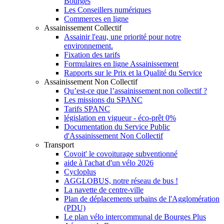
Bourges
Les Conseillers numériques
Commerces en ligne
Assainissement Collectif
Assainir l'eau, une priorité pour notre
environnement.
Fixation des tarifs
Formulaires en ligne Assainissement
Rapports sur le Prix et la Qualité du Service
Assainissement Non Collectif
Qu’est-ce que l’assainissement non collectif ?
Les missions du SPANC
Tarifs SPANC
législation en vigueur - éco-prêt 0%
Documentation du Service Public
d'Assainissement Non Collectif
Transport
Covoit' le covoiturage subventionné
aide à l'achat d'un vélo 2026
Cycloplus
AGGLOBUS, notre réseau de bus !
La navette de centre-ville
Plan de déplacements urbains de l'Agglomération
(PDU)
Le plan vélo intercommunal de Bourges Plus