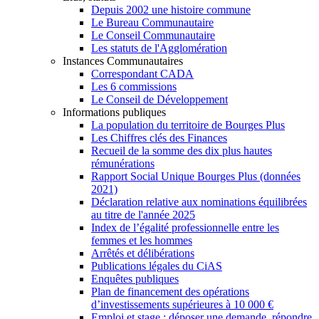
Depuis 2002 une histoire commune
Le Bureau Communautaire
Le Conseil Communautaire
Les statuts de l'Agglomération
Instances Communautaires
Correspondant CADA
Les 6 commissions
Le Conseil de Développement
Informations publiques
La population du territoire de Bourges Plus
Les Chiffres clés des Finances
Recueil de la somme des dix plus hautes
rémunérations
Rapport Social Unique Bourges Plus (données
2021)
Déclaration relative aux nominations équilibrées
au titre de l'année 2025
Index de l’égalité professionnelle entre les
femmes et les hommes
Arrêtés et délibérations
Publications légales du CiAS
Enquêtes publiques
Plan de financement des opérations
d’investissements supérieures à 10 000 €
Emploi et stage : déposer une demande, répondre