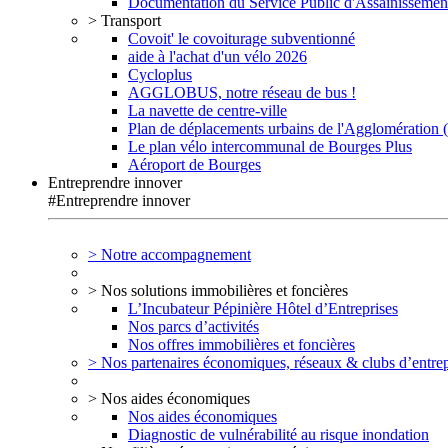
Documentation du Service Public d'Assainissemen
> Transport
Covoit' le covoiturage subventionné
aide à l'achat d'un vélo 2026
Cycloplus
AGGLOBUS, notre réseau de bus !
La navette de centre-ville
Plan de déplacements urbains de l'Agglomération
Le plan vélo intercommunal de Bourges Plus
Aéroport de Bourges
Entreprendre innover
#Entreprendre innover
> Notre accompagnement
> Nos solutions immobilières et foncières
L’Incubateur Pépinière Hôtel d’Entreprises
Nos parcs d’activités
Nos offres immobilières et foncières
> Nos partenaires économiques, réseaux & clubs d’entrep
> Nos aides économiques
Nos aides économiques
Diagnostic de vulnérabilité au risque inondation