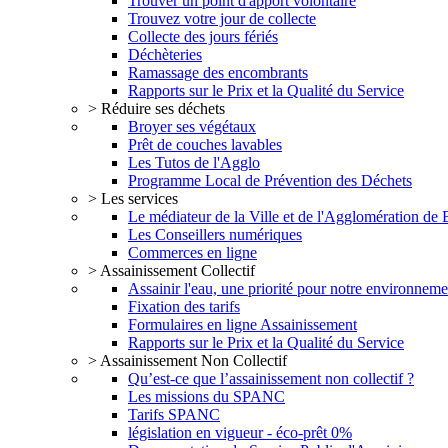
Trouver un point d'apport volontaire
Trouvez votre jour de collecte
Collecte des jours fériés
Déchèteries
Ramassage des encombrants
Rapports sur le Prix et la Qualité du Service
> Réduire ses déchets
Broyer ses végétaux
Prêt de couches lavables
Les Tutos de l'Agglo
Programme Local de Prévention des Déchets
> Les services
Le médiateur de la Ville et de l'Agglomération de
Les Conseillers numériques
Commerces en ligne
> Assainissement Collectif
Assainir l'eau, une priorité pour notre environneme
Fixation des tarifs
Formulaires en ligne Assainissement
Rapports sur le Prix et la Qualité du Service
> Assainissement Non Collectif
Qu’est-ce que l’assainissement non collectif ?
Les missions du SPANC
Tarifs SPANC
législation en vigueur - éco-prêt 0%