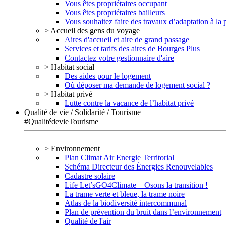
Vous êtes propriétaires occupant
Vous êtes propriétaires bailleurs
Vous souhaitez faire des travaux d’adaptation à la
> Accueil des gens du voyage
Aires d'accueil et aire de grand passage
Services et tarifs des aires de Bourges Plus
Contactez votre gestionnaire d'aire
> Habitat social
Des aides pour le logement
Où déposer ma demande de logement social ?
> Habitat privé
Lutte contre la vacance de l’habitat privé
Qualité de vie / Solidarité / Tourisme
#QualitédevieTourisme
> Environnement
Plan Climat Air Energie Territorial
Schéma Directeur des Énergies Renouvelables
Cadastre solaire
Life Let’sGO4Climate – Osons la transition !
La trame verte et bleue, la trame noire
Atlas de la biodiversité intercommunal
Plan de prévention du bruit dans l’environnement
Qualité de l'air