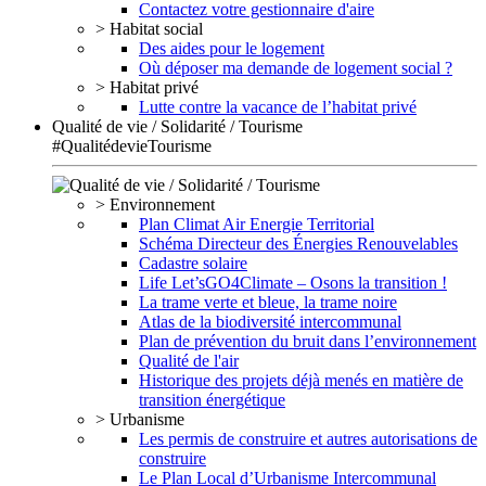
Contactez votre gestionnaire d'aire
> Habitat social
Des aides pour le logement
Où déposer ma demande de logement social ?
> Habitat privé
Lutte contre la vacance de l’habitat privé
Qualité de vie / Solidarité / Tourisme
#QualitédevieTourisme
> Environnement
Plan Climat Air Energie Territorial
Schéma Directeur des Énergies Renouvelables
Cadastre solaire
Life Let’sGO4Climate – Osons la transition !
La trame verte et bleue, la trame noire
Atlas de la biodiversité intercommunal
Plan de prévention du bruit dans l’environnement
Qualité de l'air
Historique des projets déjà menés en matière de
transition énergétique
> Urbanisme
Les permis de construire et autres autorisations de
construire
Le Plan Local d’Urbanisme Intercommunal