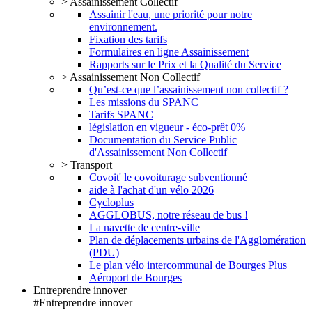
> Assainissement Collectif
Assainir l'eau, une priorité pour notre
environnement.
Fixation des tarifs
Formulaires en ligne Assainissement
Rapports sur le Prix et la Qualité du Service
> Assainissement Non Collectif
Qu’est-ce que l’assainissement non collectif ?
Les missions du SPANC
Tarifs SPANC
législation en vigueur - éco-prêt 0%
Documentation du Service Public
d'Assainissement Non Collectif
> Transport
Covoit' le covoiturage subventionné
aide à l'achat d'un vélo 2026
Cycloplus
AGGLOBUS, notre réseau de bus !
La navette de centre-ville
Plan de déplacements urbains de l'Agglomération
(PDU)
Le plan vélo intercommunal de Bourges Plus
Aéroport de Bourges
Entreprendre innover
#Entreprendre innover