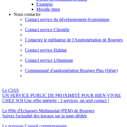
Examens
Moodle imep
Nous contacter
Contact service du développement économique
Contact service Clientèle
Contactez le médiateur de l'Agglomération de Bourges
Contact service Habitat
Contact service Urbanisme
Communauté d'agglomération Bourges Plus (Siège)
Le CIAS
UN SERVICE PUBLIC DE PROXIMITÉ POUR BIEN VIVRE
CHEZ SOI Une offre intégrée : 3 services, un seul contact !
Le Pôle d'Echanges Multimodal (PEM) de Bourges
Suivez l'actualité des travaux sur la page dédiée
Le nouveau Conseil communautaire