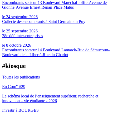
Encombrants secteur 13 Boulevard Maréchal Joffre-Avenue de
Gionne-Avenue Ernest Renan-Place Malus
le 24 septembre 2026
Collecte des encombrants à Saint Germain du Puy
le 25 septembre 2026
28e défi inter-entreprises
le 8 octobre 2026
Encombrants secteur 14 Boulevard Lamarck-Rue de Séraucourt-
Boulevard de la Liberté-Rue du Chariot
#kiosque
Toutes les publications
En Com'1#29
Le schéma local de l’enseignement supérieur, recherche et
innovation – vie étudiante - 2026
Investir à BOURGES