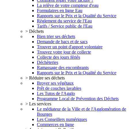
Comment régler votre facture ?
La relève de votre compteur d'eau
Formulaires en ligne Eau
Rapports sur le Prix et la Qualité du Service
Règlement du service de l'Eau
Tarifs / Service public de l'Eau
> Déchets
Bien trier ses déchets
Demande de bacs et de sacs
Trouver un point d'apport volontaire
Trouvez votre jour de collecte
Collecte des jours fériés
Déchèteries
Ramassage des encombrants
Rapports sur le Prix et la Qualité du Service
> Réduire ses déchets
Broyer ses végétaux
Prêt de couches lavables
Les Tutos de l'Agglo
Programme Local de Prévention des Déchets
> Les services
Le médiateur de la Ville et de l'Agglomération de
Bourges
Les Conseillers numériques
Commerces en ligne