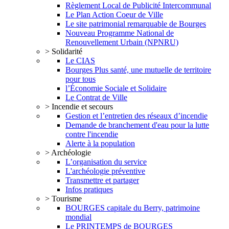
Règlement Local de Publicité Intercommunal
Le Plan Action Coeur de Ville
Le site patrimonial remarquable de Bourges
Nouveau Programme National de
Renouvellement Urbain (NPNRU)
> Solidarité
Le CIAS
Bourges Plus santé, une mutuelle de territoire
pour tous
l’Économie Sociale et Solidaire
Le Contrat de Ville
> Incendie et secours
Gestion et l’entretien des réseaux d’incendie
Demande de branchement d'eau pour la lutte
contre l'incendie
Alerte à la population
> Archéologie
L’organisation du service
L'archéologie préventive
Transmettre et partager
Infos pratiques
> Tourisme
BOURGES capitale du Berry, patrimoine
mondial
Le PRINTEMPS de BOURGES