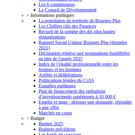
Les 6 commissions
Le Conseil de Développement
> Informations publiques
La population du territoire de Bourges Plus
Les Chiffres clés des Finances
Recueil de la somme des dix plus hautes
rémunérations
Rapport Social Unique Bourges Plus (données
2021)
Déclaration relative aux nominations équilibrées
au titre de l'année 2025
Index de l’égalité professionnelle entre les
femmes et les hommes
Arrêtés et délibérations
Publications légales du CiAS
Enquêtes publiques
Plan de financement des opérations
d’investissements supérieures à 10 000 €
Emploi et stage : déposer une demande, répondre
à une offre
Marchés en cours
> Budget
Budget 2025
Budgets précédents
Les fonds de concours