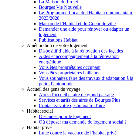
La Maison du Projet
Bourges Vie Nouvelle
Le Programme Local de l'Habitat communautaire
2023/2028
Maison de l’Habitat et du Coeur de ville
Demander une aide pour rénover ou adapter un
logement
Publications Habitat
Amélioration de votre logement
Dispositif d’aide à la rénovation des façades
Aides et accompagnement à la rénovation
énergétique
Vous êtes propriétaires occupant
Vous êtes propriétaires bailleurs
Vous souhaitez faire des travaux d’adaptation à la
perte d’autonomie
Accueil des gens du voyage
Aires d'accueil et aire de grand passage
Services et tarifs des aires de Bourges Plus
Contactez votre gestionnaire d'aire
Habitat social
Des aides pour le logement
Où déposer ma demande de logement social ?
Habitat privé
Lutte contre la vacance de l’habitat privé