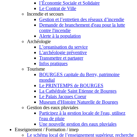
l’Économie Sociale et Solidaire
Le Contrat de Ville
Incendie et secours
Gestion et l’entretien des réseaux d’incendie
Demande de branchement d'eau pour la lutte
contre l'incendie
Alerte à la population
Archéologie
L’organisation du service
L'archéologie préventive
Transmettre et partager
Infos pratiques
Tourisme
BOURGES capitale du Berry, patrimoine
mondial
Le PRINTEMPS de BOURGES
La Cathédrale Saint Etienne de Bourges
Le Palais Jacques Coeur
Museum d'Histoire Naturelle de Bourges
Gestion des eaux pluviales
Participez à la gestion locale de l'eau, utilisez
l'eau de pluie
Une nouvelle gestion des eaux pluviales
Enseignement / Formation / imep
Le schéma local de l’enseignement supérieur, recherche