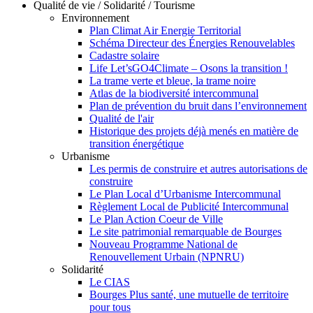
Qualité de vie / Solidarité / Tourisme
Environnement
Plan Climat Air Energie Territorial
Schéma Directeur des Énergies Renouvelables
Cadastre solaire
Life Let’sGO4Climate – Osons la transition !
La trame verte et bleue, la trame noire
Atlas de la biodiversité intercommunal
Plan de prévention du bruit dans l’environnement
Qualité de l'air
Historique des projets déjà menés en matière de
transition énergétique
Urbanisme
Les permis de construire et autres autorisations de
construire
Le Plan Local d’Urbanisme Intercommunal
Règlement Local de Publicité Intercommunal
Le Plan Action Coeur de Ville
Le site patrimonial remarquable de Bourges
Nouveau Programme National de
Renouvellement Urbain (NPNRU)
Solidarité
Le CIAS
Bourges Plus santé, une mutuelle de territoire
pour tous