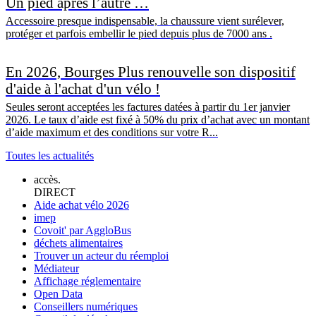
Un pied après l’autre …
Accessoire presque indispensable, la chaussure vient surélever,
protéger et parfois embellir le pied depuis plus de 7000 ans .
En 2026, Bourges Plus renouvelle son dispositif
d'aide à l'achat d'un vélo !
Seules seront acceptées les factures datées à partir du 1er janvier
2026. Le taux d’aide est fixé à 50% du prix d’achat avec un montant
d’aide maximum et des conditions sur votre R...
Toutes les actualités
accès.
DIRECT
Aide achat vélo 2026
imep
Covoit' par AggloBus
déchets alimentaires
Trouver un acteur du réemploi
Médiateur
Affichage réglementaire
Open Data
Conseillers numériques