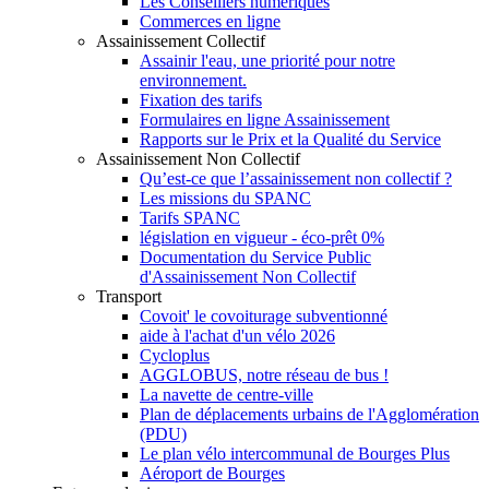
Les Conseillers numériques
Commerces en ligne
Assainissement Collectif
Assainir l'eau, une priorité pour notre
environnement.
Fixation des tarifs
Formulaires en ligne Assainissement
Rapports sur le Prix et la Qualité du Service
Assainissement Non Collectif
Qu’est-ce que l’assainissement non collectif ?
Les missions du SPANC
Tarifs SPANC
législation en vigueur - éco-prêt 0%
Documentation du Service Public
d'Assainissement Non Collectif
Transport
Covoit' le covoiturage subventionné
aide à l'achat d'un vélo 2026
Cycloplus
AGGLOBUS, notre réseau de bus !
La navette de centre-ville
Plan de déplacements urbains de l'Agglomération
(PDU)
Le plan vélo intercommunal de Bourges Plus
Aéroport de Bourges