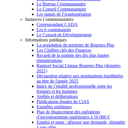
Le Bureau Communautaire
Le Conseil Communautaire
Les statuts de l'Agglomération
Instances Communautaires
Correspondant CADA
Les 6 commissions
Le Conseil de Développement
Informations publiques
La population du territoire de Bourges Plus
Les Chiffres clés des Finances
Recueil de la somme des dix plus hautes
rémunérations
Rapport Social Unique Bourges Plus (données
2021)
Déclaration relative aux nominations équilibrées
au titre de l'année 2025
Index de l’égalité professionnelle entre les
femmes et les hommes
Arrêtés et délibérations
Publications légales du CiAS
Enquêtes publiques
Plan de financement des opérations
d’investissements supérieures à 10 000 €
Emploi et stage : déposer une demande, répondre
à une offre