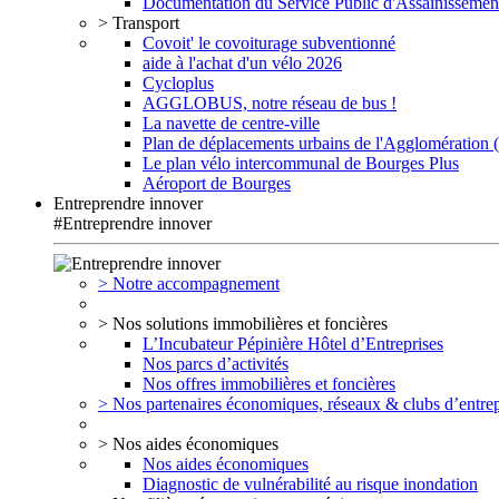
Documentation du Service Public d'Assainissemen
> Transport
Covoit' le covoiturage subventionné
aide à l'achat d'un vélo 2026
Cycloplus
AGGLOBUS, notre réseau de bus !
La navette de centre-ville
Plan de déplacements urbains de l'Agglomération
Le plan vélo intercommunal de Bourges Plus
Aéroport de Bourges
Entreprendre innover
#Entreprendre innover
> Notre accompagnement
> Nos solutions immobilières et foncières
L’Incubateur Pépinière Hôtel d’Entreprises
Nos parcs d’activités
Nos offres immobilières et foncières
> Nos partenaires économiques, réseaux & clubs d’entrep
> Nos aides économiques
Nos aides économiques
Diagnostic de vulnérabilité au risque inondation