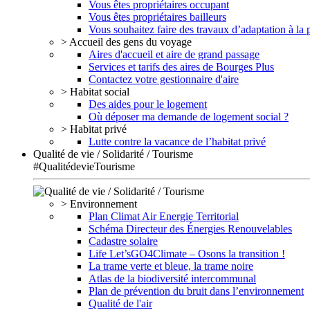
Vous êtes propriétaires occupant
Vous êtes propriétaires bailleurs
Vous souhaitez faire des travaux d’adaptation à la
> Accueil des gens du voyage
Aires d'accueil et aire de grand passage
Services et tarifs des aires de Bourges Plus
Contactez votre gestionnaire d'aire
> Habitat social
Des aides pour le logement
Où déposer ma demande de logement social ?
> Habitat privé
Lutte contre la vacance de l’habitat privé
Qualité de vie / Solidarité / Tourisme
#QualitédevieTourisme
> Environnement
Plan Climat Air Energie Territorial
Schéma Directeur des Énergies Renouvelables
Cadastre solaire
Life Let’sGO4Climate – Osons la transition !
La trame verte et bleue, la trame noire
Atlas de la biodiversité intercommunal
Plan de prévention du bruit dans l’environnement
Qualité de l'air