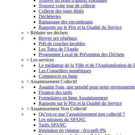
Trouver un point d'apport volontaire
Trouvez votre jour de collecte
Collecte des jours fériés
Déchèteries
Ramassage des encombrants
Rapports sur le Prix et la Qualité du Service
> Réduire ses déchets
Broyer ses végétaux
Prêt de couches lavables
Les Tutos de l'Agglo
Programme Local de Prévention des Déchets
> Les services
Le médiateur de la Ville et de l'Agglomération de
Les Conseillers numériques
Commerces en ligne
> Assainissement Collectif
Assainir l'eau, une priorité pour notre environneme
Fixation des tarifs
Formulaires en ligne Assainissement
Rapports sur le Prix et la Qualité du Service
> Assainissement Non Collectif
Qu’est-ce que l’assainissement non collectif ?
Les missions du SPANC
Tarifs SPANC
législation en vigueur - éco-prêt 0%