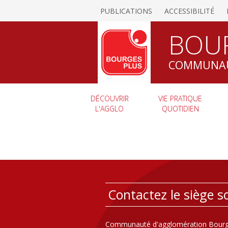
PUBLICATIONS
ACCESSIBILITÉ
BOU
COMMUNAU
DÉCOUVRIR
VIE PRATIQUE
L'AGGLO
QUOTIDIEN
Contactez le siège so
Communauté d'agglomération Bourg