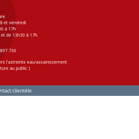
ure
di et vendredi
30 à 17h
 et de 13h30 à 17h.
 897 730
ers l'astreinte eau/assainissement
ture au public )
tact clientèle