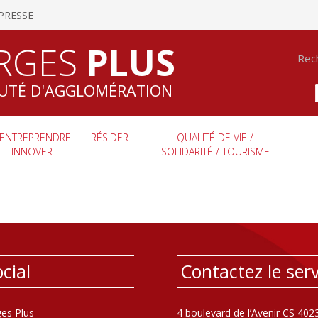
PRESSE
RGES
PLUS
TÉ D'AGGLOMÉRATION
ENTREPRENDRE
RÉSIDER
QUALITÉ DE VIE /
INNOVER
SOLIDARITÉ / TOURISME
cial
Contactez le serv
es Plus
4 boulevard de l’Avenir CS 402