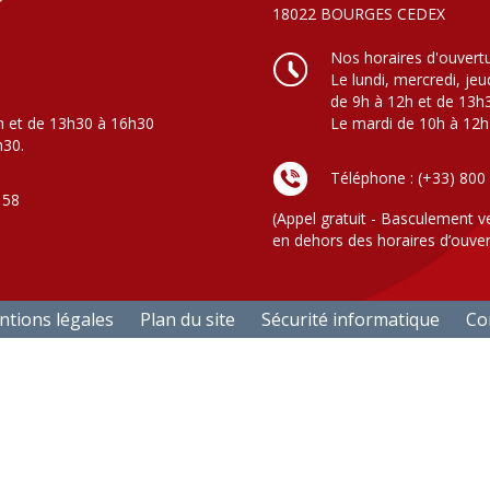
18022 BOURGES CEDEX
Nos horaires d'ouvert
Le lundi, mercredi, jeu
de 9h à 12h et de 13h
h et de 13h30 à 16h30
Le mardi de 10h à 12h
h30.
Téléphone : (+33) 800
 58
(Appel gratuit - Basculement v
en dehors des horaires d’ouver
tions légales
Plan du site
Sécurité informatique
Con