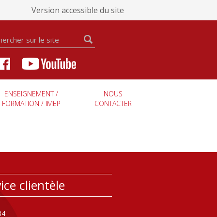
Version accessible du site
ENSEIGNEMENT /
NOUS
FORMATION / IMEP
CONTACTER
ice clientèle
34