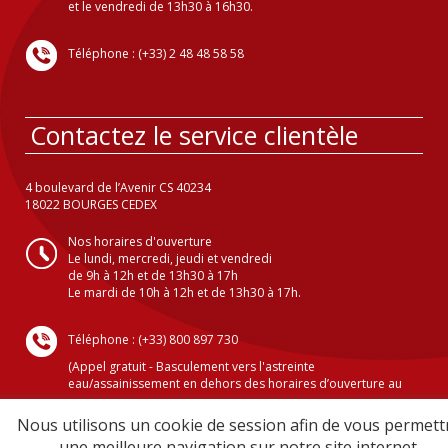
et le vendredi de 13h30 à 16h30.
Téléphone : (+33) 2 48 48 58 58
Contactez le service clientèle
4 boulevard de l’Avenir CS 40234
18022 BOURGES CEDEX
Nos horaires d'ouverture
Le lundi, mercredi, jeudi et vendredi
de 9h à 12h et de 13h30 à 17h
Le mardi de 10h à 12h et de 13h30 à 17h.
Téléphone : (+33) 800 897 730
(Appel gratuit - Basculement vers l'astreinte
eau/assainissement en dehors des horaires d’ouverture au
public )
Nous utilisons un cookie de session afin de vous permett
une meilleure navigation sur notre site internet.