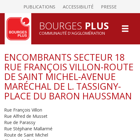
PUBLICATIONS
ACCESSIBILITÉ
PRESSE
BOURGES
PLUS
COMMUNAUTÉ D'AGGLOMÉRATION
ENCOMBRANTS SECTEUR 18
RUE FRANÇOIS VILLON-ROUTE
DE SAINT MICHEL-AVENUE
MARÉCHAL DE L. TASSIGNY-
PLACE DU BARON HAUSSMAN
Rue François Villon
Rue Alfred de Musset
Rue de Parassy
Rue Stéphane Mallarmé
Route de Saint Michel