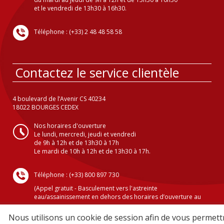
et le vendredi de 13h30 à 16h30.
Téléphone : (+33) 2 48 48 58 58
Contactez le service clientèle
4 boulevard de l’Avenir CS 40234
18022 BOURGES CEDEX
Nos horaires d'ouverture
Le lundi, mercredi, jeudi et vendredi
de 9h à 12h et de 13h30 à 17h
Le mardi de 10h à 12h et de 13h30 à 17h.
Téléphone : (+33) 800 897 730
(Appel gratuit - Basculement vers l'astreinte
eau/assainissement en dehors des horaires d’ouverture au
public )
Nous utilisons un cookie de session afin de vous permett