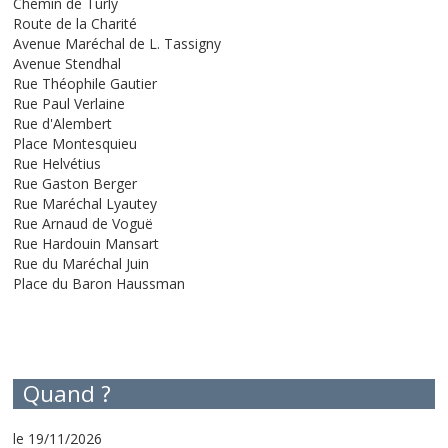
Chemin de Turly
Route de la Charité
Avenue Maréchal de L. Tassigny
Avenue Stendhal
Rue Théophile Gautier
Rue Paul Verlaine
Rue d'Alembert
Place Montesquieu
Rue Helvétius
Rue Gaston Berger
Rue Maréchal Lyautey
Rue Arnaud de Voguë
Rue Hardouin Mansart
Rue du Maréchal Juin
Place du Baron Haussman
Quand ?
le 19/11/2026