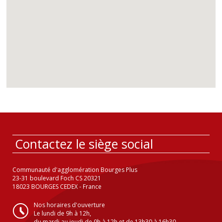
Contactez le siège social
Communauté d'agglomération Bourges Plus
23-31 boulevard Foch CS 20321
18023 BOURGES CEDEX - France
Nos horaires d'ouverture
Le lundi de 9h à 12h,
du mardi au jeudi de 9h à 12h et de 13h30 à 16h30